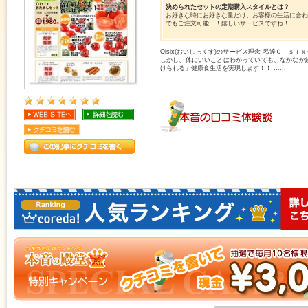
決められたセットの定期購入スタイルとは？
お好きな時にお好きな量だけ、お客様の生活に合
でもご注文可能！！嬉しいサービスですね！
Oisix(おいしっくす)のサービス理念 私達Ｏｉｓ
しかし、体にいいことはわかっていても、なかなか
けられる」健康食生活を実現します！！ ......