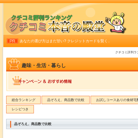
あなたの選び方はまだ甘い? クレジットカードを賢く..
クチコミ評判ラ
趣味・生活・暮らし
総合ランキング
品ぞろえ、商品数で比較
お試しコースありの食材宅
レシピつき
品ぞろえ、商品数で比較